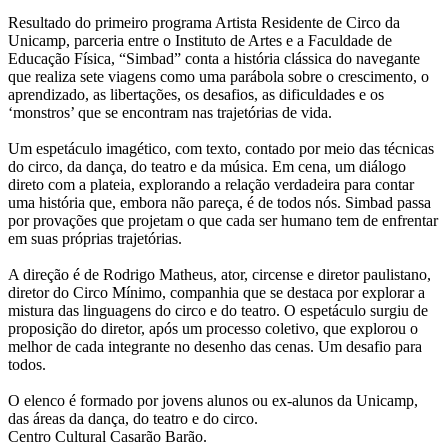
Resultado do primeiro programa Artista Residente de Circo da
Unicamp, parceria entre o Instituto de Artes e a Faculdade de
Educação Física, “Simbad” conta a história clássica do navegante
que realiza sete viagens como uma parábola sobre o crescimento, o
aprendizado, as libertações, os desafios, as dificuldades e os
‘monstros’ que se encontram nas trajetórias de vida.
Um espetáculo imagético, com texto, contado por meio das técnicas
do circo, da dança, do teatro e da música. Em cena, um diálogo
direto com a plateia, explorando a relação verdadeira para contar
uma história que, embora não pareça, é de todos nós. Simbad passa
por provações que projetam o que cada ser humano tem de enfrentar
em suas próprias trajetórias.
A direção é de Rodrigo Matheus, ator, circense e diretor paulistano,
diretor do Circo Mínimo, companhia que se destaca por explorar a
mistura das linguagens do circo e do teatro. O espetáculo surgiu de
proposição do diretor, após um processo coletivo, que explorou o
melhor de cada integrante no desenho das cenas. Um desafio para
todos.
O elenco é formado por jovens alunos ou ex-alunos da Unicamp,
das áreas da dança, do teatro e do circo.
Centro Cultural Casarão Barão.