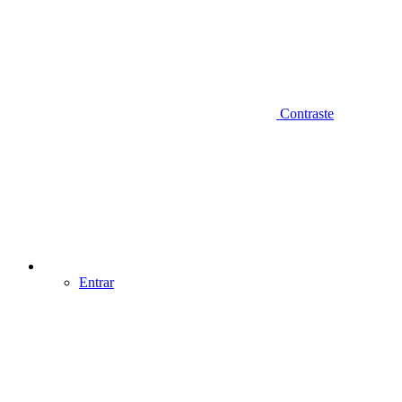
Contraste
Entrar