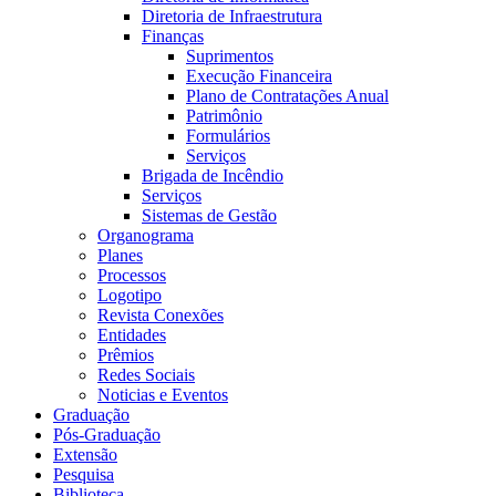
Diretoria de Infraestrutura
Finanças
Suprimentos
Execução Financeira
Plano de Contratações Anual
Patrimônio
Formulários
Serviços
Brigada de Incêndio
Serviços
Sistemas de Gestão
Organograma
Planes
Processos
Logotipo
Revista Conexões
Entidades
Prêmios
Redes Sociais
Noticias e Eventos
Graduação
Pós-Graduação
Extensão
Pesquisa
Biblioteca