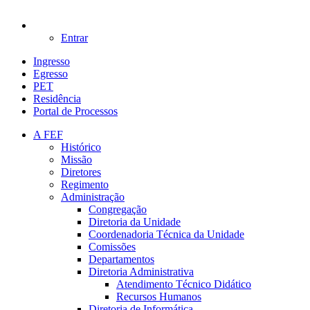
Entrar
Ingresso
Egresso
PET
Residência
Portal de Processos
A FEF
Histórico
Missão
Diretores
Regimento
Administração
Congregação
Diretoria da Unidade
Coordenadoria Técnica da Unidade
Comissões
Departamentos
Diretoria Administrativa
Atendimento Técnico Didático
Recursos Humanos
Diretoria de Informática