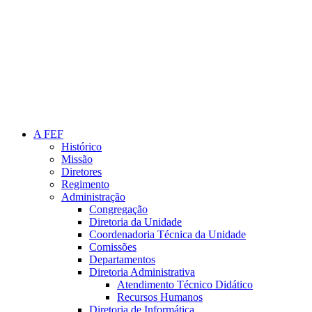
Link para o Instagram
A FEF
Histórico
Missão
Diretores
Regimento
Administração
Congregação
Diretoria da Unidade
Coordenadoria Técnica da Unidade
Comissões
Departamentos
Diretoria Administrativa
Atendimento Técnico Didático
Recursos Humanos
Diretoria de Informática