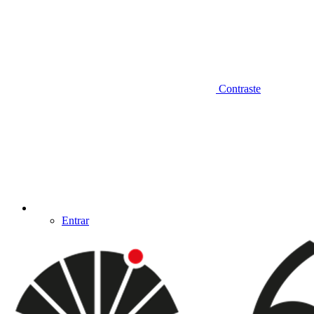
Contraste
Entrar