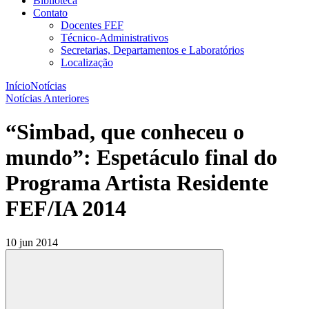
Biblioteca
Contato
Docentes FEF
Técnico-Administrativos
Secretarias, Departamentos e Laboratórios
Localização
Início
Notícias
Notícias Anteriores
“Simbad, que conheceu o
mundo”: Espetáculo final do
Programa Artista Residente
FEF/IA 2014
10 jun 2014