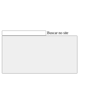
Buscar no site
Buscar
Link para o Facebook