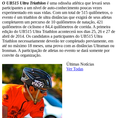
O UB515 Ultra Triathlon
é uma odisséia atlética que levará seus
participantes a um nível de auto-conhecimento poucas vezes
experimentado em suas vidas. Com um total de 515 quilômetros, o
evento é um triathlon de ultra distâncias que exigirá de seus atletas
completarem um percurso de 10 quilômetros de natação, 421
quilômetros de ciclismo e 84,4 quilômetros de corrida. A primeira
edição do UB515 Ultra Triathlon acontecerá nos dias 25, 26 e 27 de
abril de 2014. Os candidatos a participantes do UB515 Ultra
Triathlon necessariamente deverão ter completado previamente, em
até no máximo 18 meses, uma prova com as distâncias Ultraman ou
Ironman. A participação de atletas no evento se dará somente por
convite da organização.
Últimas Notícias
Ver Todas