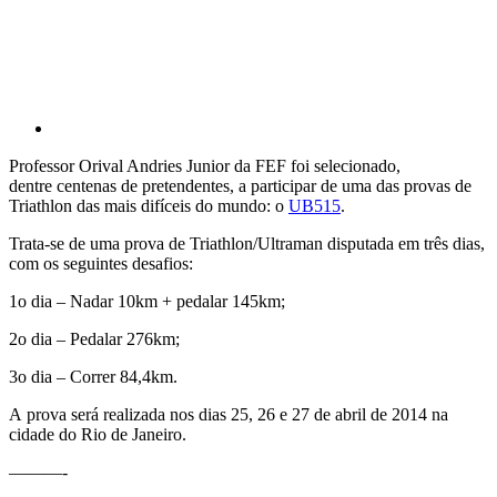
Professor Orival Andries Junior da FEF foi selecionado,
dentre centenas de pretendentes, a participar de uma das provas de
Triathlon das mais difíceis do mundo: o
UB515
.
Trata-se de uma prova de Triathlon/Ultraman disputada em três dias,
com os seguintes desafios:
1o dia – Nadar 10km + pedalar 145km;
2o dia – Pedalar 276km;
3o dia – Correr 84,4km.
A prova será realizada nos dias 25, 26 e 27 de abril de 2014 na
cidade do Rio de Janeiro.
———-