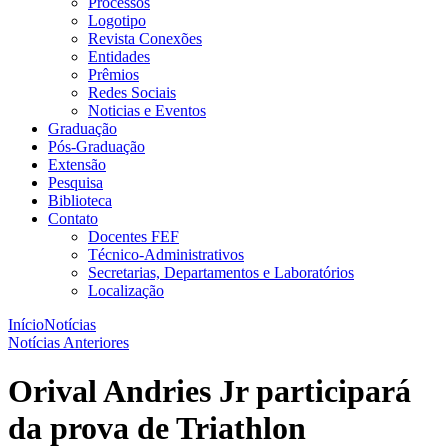
Processos
Logotipo
Revista Conexões
Entidades
Prêmios
Redes Sociais
Noticias e Eventos
Graduação
Pós-Graduação
Extensão
Pesquisa
Biblioteca
Contato
Docentes FEF
Técnico-Administrativos
Secretarias, Departamentos e Laboratórios
Localização
Início
Notícias
Notícias Anteriores
Orival Andries Jr participará
da prova de Triathlon