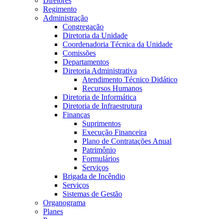
Diretores
Regimento
Administração
Congregação
Diretoria da Unidade
Coordenadoria Técnica da Unidade
Comissões
Departamentos
Diretoria Administrativa
Atendimento Técnico Didático
Recursos Humanos
Diretoria de Informática
Diretoria de Infraestrutura
Finanças
Suprimentos
Execução Financeira
Plano de Contratações Anual
Patrimônio
Formulários
Serviços
Brigada de Incêndio
Serviços
Sistemas de Gestão
Organograma
Planes