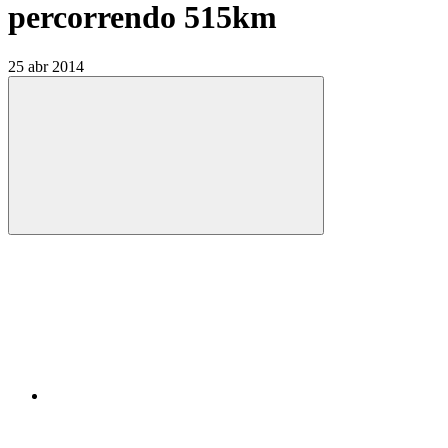
percorrendo 515km
25 abr 2014
Compartilhar
Compartilhar po
Compartilhar n