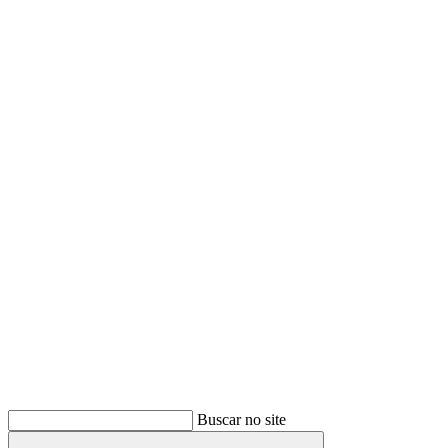
Buscar
Buscar no site