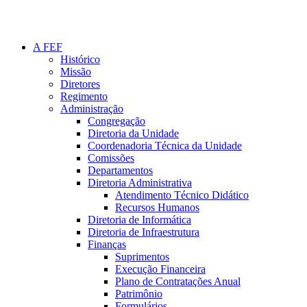
A FEF
Histórico
Missão
Diretores
Regimento
Administração
Congregação
Diretoria da Unidade
Coordenadoria Técnica da Unidade
Comissões
Departamentos
Diretoria Administrativa
Atendimento Técnico Didático
Recursos Humanos
Diretoria de Informática
Diretoria de Infraestrutura
Finanças
Suprimentos
Execução Financeira
Plano de Contratações Anual
Patrimônio
Formulários