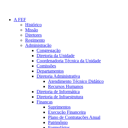
A FEF
Histórico
Missão
Diretores
Regimento
Administração
Congregação
Diretoria da Unidade
Coordenadoria Técnica da Unidade
Comissões
Departamentos
Diretoria Administrativa
Atendimento Técnico Didático
Recursos Humanos
Diretoria de Informática
Diretoria de Infraestrutura
Finanças
Suprimentos
Execução Financeira
Plano de Contratações Anual
Patrimônio
Formulários