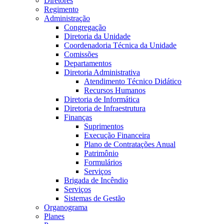
Diretores
Regimento
Administração
Congregação
Diretoria da Unidade
Coordenadoria Técnica da Unidade
Comissões
Departamentos
Diretoria Administrativa
Atendimento Técnico Didático
Recursos Humanos
Diretoria de Informática
Diretoria de Infraestrutura
Finanças
Suprimentos
Execução Financeira
Plano de Contratações Anual
Patrimônio
Formulários
Serviços
Brigada de Incêndio
Serviços
Sistemas de Gestão
Organograma
Planes