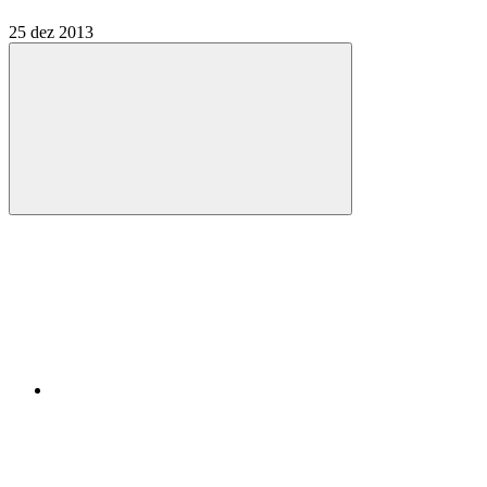
25 dez 2013
Compartilhar
Compartilhar po
Compartilhar n