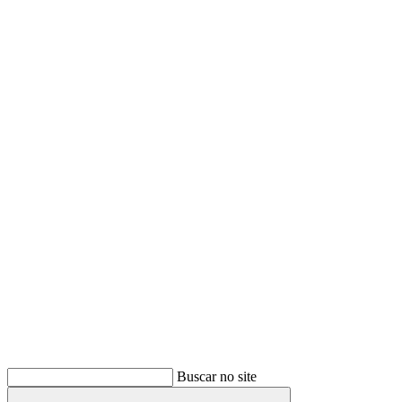
Buscar
Buscar no site