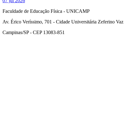
07 jul 2026
Faculdade de Educação Física - UNICAMP
Av. Érico Veríssimo, 701 - Cidade Universitária Zeferino Vaz
Campinas/SP - CEP 13083-851
Link para o Facebook
Link para o Instagram