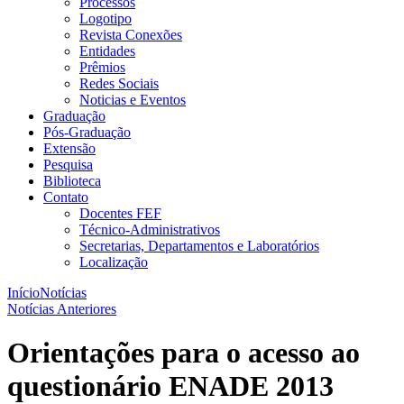
Processos
Logotipo
Revista Conexões
Entidades
Prêmios
Redes Sociais
Noticias e Eventos
Graduação
Pós-Graduação
Extensão
Pesquisa
Biblioteca
Contato
Docentes FEF
Técnico-Administrativos
Secretarias, Departamentos e Laboratórios
Localização
Início
Notícias
Notícias Anteriores
Orientações para o acesso ao
questionário ENADE 2013