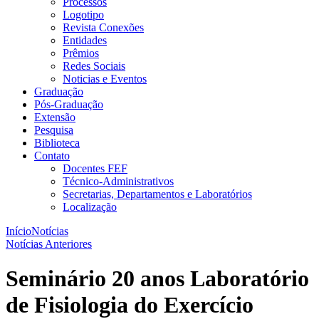
Processos
Logotipo
Revista Conexões
Entidades
Prêmios
Redes Sociais
Noticias e Eventos
Graduação
Pós-Graduação
Extensão
Pesquisa
Biblioteca
Contato
Docentes FEF
Técnico-Administrativos
Secretarias, Departamentos e Laboratórios
Localização
Início
Notícias
Notícias Anteriores
Seminário 20 anos Laboratório
de Fisiologia do Exercício