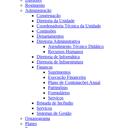
Diretores
Regimento
Administração
Congregação
Diretoria da Unidade
Coordenadoria Técnica da Unidade
Comissões
Departamentos
Diretoria Administrativa
Atendimento Técnico Didático
Recursos Humanos
Diretoria de Informática
Diretoria de Infraestrutura
Finanças
Suprimentos
Execução Financeira
Plano de Contratações Anual
Patrimônio
Formulários
Serviços
Brigada de Incêndio
Serviços
Sistemas de Gestão
Organograma
Planes