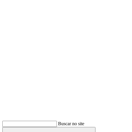
Buscar
Buscar no site