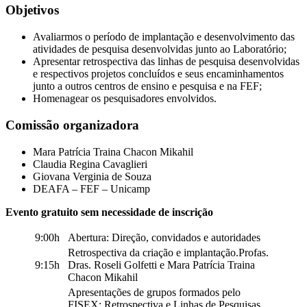
Objetivos
Avaliarmos o período de implantação e desenvolvimento das
atividades de pesquisa desenvolvidas junto ao Laboratório;
Apresentar retrospectiva das linhas de pesquisa desenvolvidas
e respectivos projetos concluídos e seus encaminhamentos
junto a outros centros de ensino e pesquisa e na FEF;
Homenagear os pesquisadores envolvidos.
Comissão organizadora
Mara Patrícia Traina Chacon Mikahil
Claudia Regina Cavaglieri
Giovana Verginia de Souza
DEAFA – FEF – Unicamp
Evento gratuito sem necessidade de inscrição
9:00h
Abertura: Direção, convidados e autoridades
Retrospectiva da criação e implantação.Profas.
9:15h
Dras. Roseli Golfetti e Mara Patrícia Traina
Chacon Mikahil
Apresentações de grupos formados pelo
FISEX: Retrospectiva e Linhas de Pesquisas