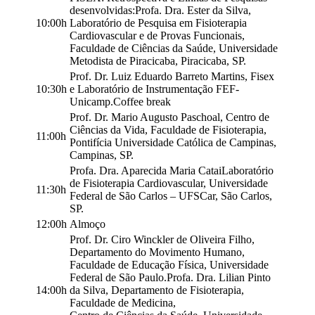
desenvolvidas:Profa. Dra. Ester da Silva,
10:00h
Laboratório de Pesquisa em Fisioterapia
Cardiovascular e de Provas Funcionais,
Faculdade de Ciências da Saúde, Universidade
Metodista de Piracicaba, Piracicaba, SP.
Prof. Dr. Luiz Eduardo Barreto Martins, Fisex
10:30h
e Laboratório de Instrumentação FEF-
Unicamp.Coffee break
Prof. Dr. Mario Augusto Paschoal, Centro de
Ciências da Vida, Faculdade de Fisioterapia,
11:00h
Pontifícia Universidade Católica de Campinas,
Campinas, SP.
Profa. Dra. Aparecida Maria CataiLaboratório
de Fisioterapia Cardiovascular, Universidade
11:30h
Federal de São Carlos – UFSCar, São Carlos,
SP.
12:00h
Almoço
Prof. Dr. Ciro Winckler de Oliveira Filho,
Departamento do Movimento Humano,
Faculdade de Educação Física, Universidade
Federal de São Paulo.Profa. Dra. Lilian Pinto
14:00h
da Silva, Departamento de Fisioterapia,
Faculdade de Medicina,