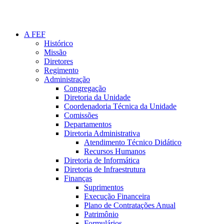
A FEF
Histórico
Missão
Diretores
Regimento
Administração
Congregação
Diretoria da Unidade
Coordenadoria Técnica da Unidade
Comissões
Departamentos
Diretoria Administrativa
Atendimento Técnico Didático
Recursos Humanos
Diretoria de Informática
Diretoria de Infraestrutura
Finanças
Suprimentos
Execução Financeira
Plano de Contratações Anual
Patrimônio
Formulários